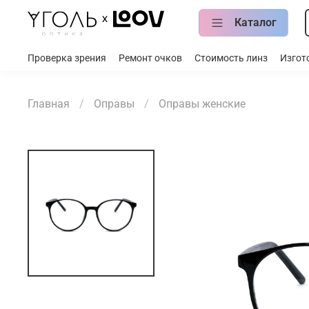
Каталог
Проверка зрения
Ремонт очков
Стоимость линз
Изгот
Главная
Оправы
Оправы женские