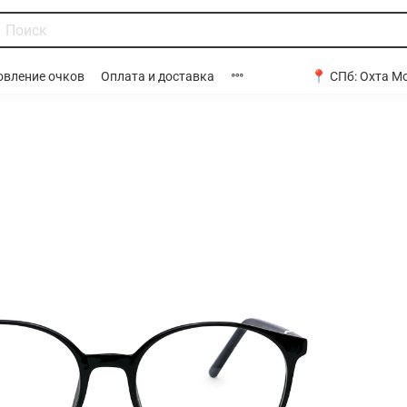
📍 СПб:
Охта Мо
овление очков
Оплата и доставка