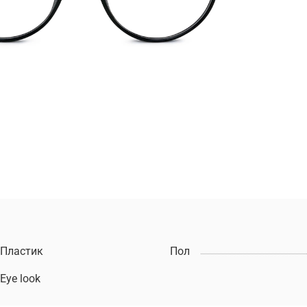
Пластик
Пол
Eye look