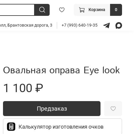
Корзина
0
лл, Брантовская дорога, 3
+7 (993) 640-19-35
Овальная оправа Eye look
1 100 ₽
Предзаказ
Калькулятор изготовления очков