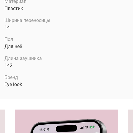
Материал
Пластик
Ширина переносицы
14
Пол
Для неё
Длина заушника
142
Бренд
Eye look