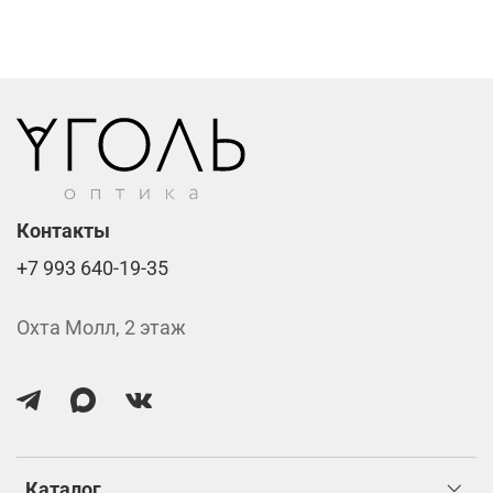
Компьютерные линзы от 2500 ₽
Фотохромные линзы от 6400 ₽
Линзы нулёвки от 900 ₽
Стоимость указана за две линзы вместе с
изготовлением.
Контакты
+7 993 640-19-35
Охта Молл, 2 этаж
Каталог