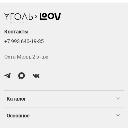
Линзы нулёвки от 900 ₽
Стоимость указана за две линзы вместе с
изготовлением.
Контакты
+7 993 640-19-35
Охта Молл, 2 этаж
Каталог
Основное