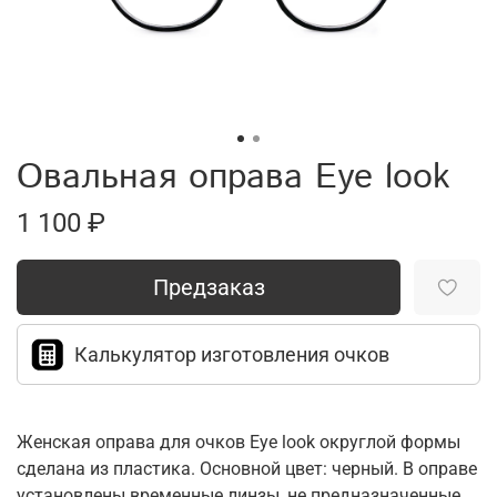
Овальная оправа Eye look
1 100 ₽
Предзаказ
Калькулятор изготовления очков
Женская оправа для очков Eye look округлой формы
сделана из пластика. Основной цвет: черный. В оправе
установлены временные линзы, не предназначенные