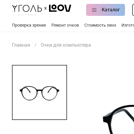
Каталог
Проверка зрения
Ремонт очков
Стоимость линз
Изгот
Главная
Очки для компьютера