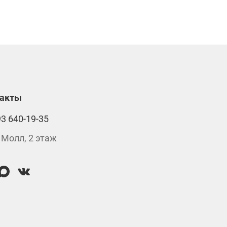
такты
93 640-19-35
 Молл, 2 этаж