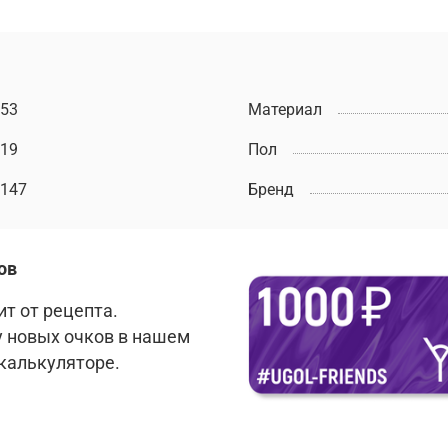
53
Материал
19
Пол
147
Бренд
ов
т от рецепта.
у новых очков в нашем
 калькуляторе.