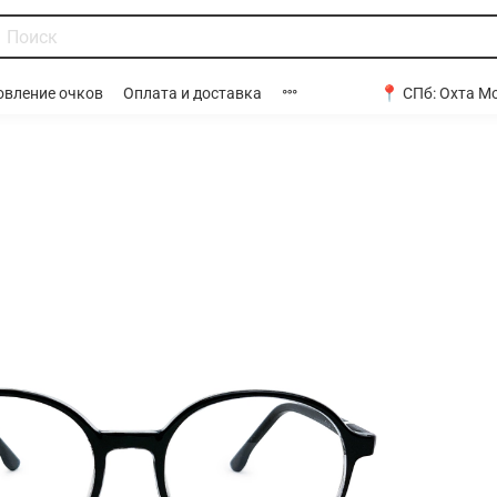
📍 СПб:
Охта Мо
овление очков
Оплата и доставка