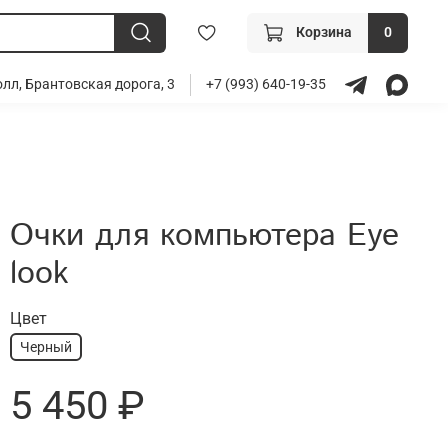
Корзина
0
лл, Брантовская дорога, 3
+7 (993) 640-19-35
Очки для компьютера Eye
look
Цвет
Черный
5 450 ₽