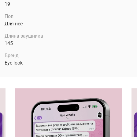
19
Пол
Для неё
Длина заушника
145
Бренд
Eye look