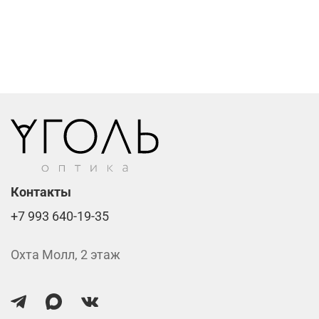
Компьютерные линзы от 2500 ₽
Фотохромные линзы от 6400 ₽
Линзы нулёвки от 900 ₽
Стоимость указана за две линзы вместе с
изготовлением.
Контакты
+7 993 640-19-35
Охта Молл, 2 этаж