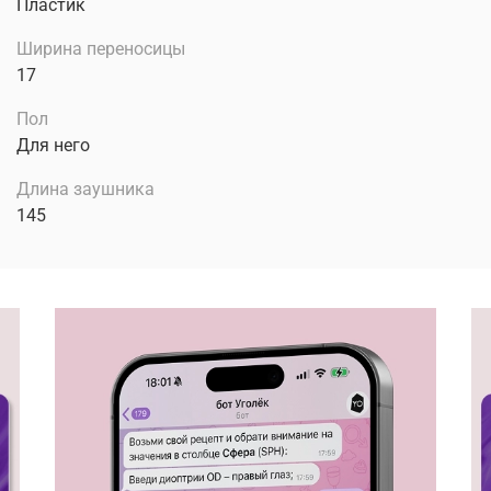
Пластик
Ширина переносицы
17
Пол
Для него
Длина заушника
145