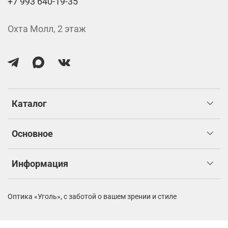
+7 993 640-19-35
Охта Молл, 2 этаж
Каталог
Основное
Информация
Оптика «Уголь»,
с заботой о вашем зрении и стиле