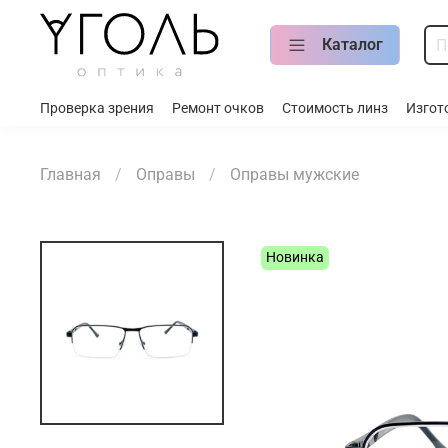
Каталог
Проверка зрения
Ремонт очков
Стоимость линз
Изгот
Главная
Оправы
Оправы мужские
Новинка