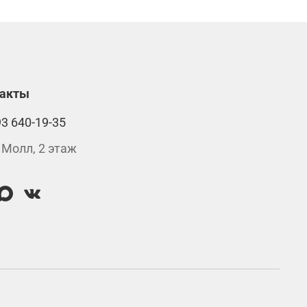
такты
93 640-19-35
 Молл, 2 этаж