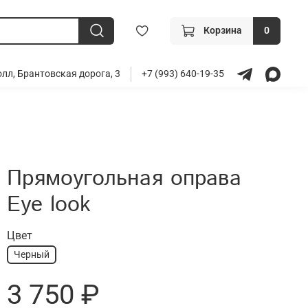
Корзина
0
лл, Брантовская дорога, 3
+7 (993) 640-19-35
Прямоугольная оправа
Eye look
Цвет
Черный
3 750 ₽