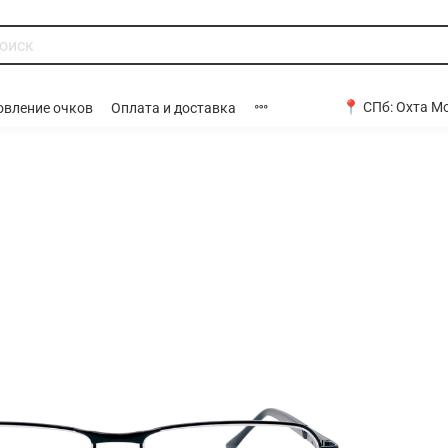
📍 СПб:
Охта Мо
овление очков
Оплата и доставка