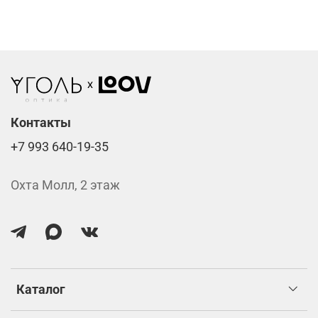
Компьютерные линзы от 2500 ₽
Фотохромные линзы от 6400 ₽
Линзы нулёвки от 900 ₽
Стоимость указана за две линзы вместе с
изготовлением.
Контакты
+7 993 640-19-35
Охта Молл, 2 этаж
Каталог