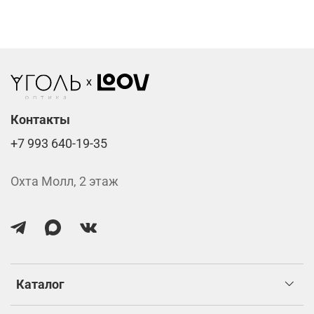
Линзы нулёвки от 900 ₽
Стоимость указана за две линзы вместе с
изготовлением.
Контакты
+7 993 640-19-35
Охта Молл, 2 этаж
Каталог