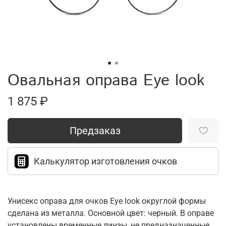
Овальная оправа Eye look
1 875 ₽
Предзаказ
Калькулятор изготовления очков
Унисекс оправа для очков Eye look округлой формы
сделана из металла. Основной цвет: черный. В оправе
установлены временные линзы, не предназначенные