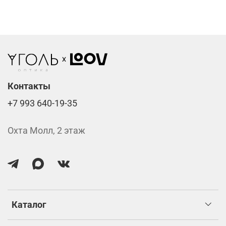
Линзы нулёвки от 900 ₽
Стоимость указана за две линзы вместе с
изготовлением.
Контакты
+7 993 640-19-35
Охта Молл, 2 этаж
Каталог