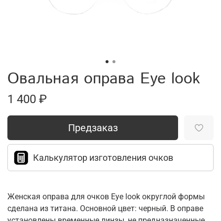
Овальная оправа Eye look
1 400 ₽
Предзаказ
Калькулятор изготовления очков
Женская оправа для очков Eye look округлой формы
сделана из титана. Основной цвет: черный. В оправе
установлены временные линзы, не предназначенные