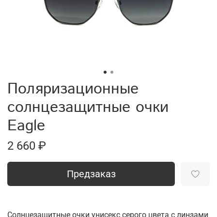
Поляризационные
солнцезащитные очки
Eagle
2 660 ₽
Предзаказ
Солнцезащитные очки унисекс серого цвета с линзами