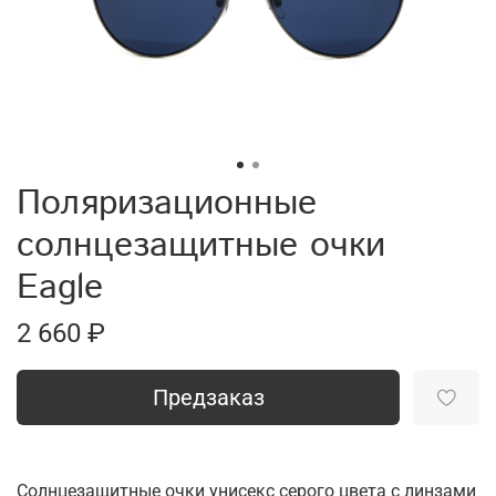
Поляризационные
солнцезащитные очки
Eagle
2 660 ₽
Предзаказ
Солнцезащитные очки унисекс серого цвета с линзами