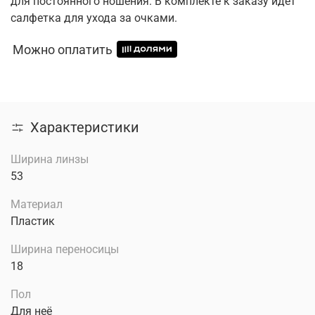
для постоянного ношения. В комплекте к заказу идет
салфетка для ухода за очками.
Можно оплатить
Характеристики
Ширина линзы
53
Материал
Пластик
Ширина переносицы
18
Пол
Для неё