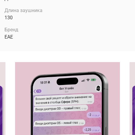
Длина заушника
130
Бренд
EAE