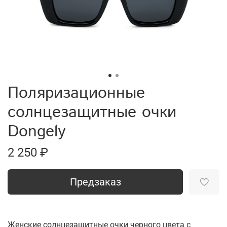
Поляризационные
солнцезащитные очки
Dongely
2 250 ₽
Предзаказ
Женские солнцезащитные очки черного цвета с