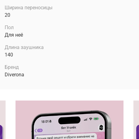
Ширина переносицы
20
Пол
Для неё
Длина заушника
140
Бренд
Diverona