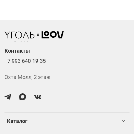
Линзы нулёвки от 900 ₽
Стоимость указана за две линзы вместе с
изготовлением.
Контакты
+7 993 640-19-35
Охта Молл, 2 этаж
Каталог