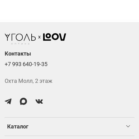
Компьютерные линзы от 2500 ₽
Фотохромные линзы от 6400 ₽
Линзы нулёвки от 900 ₽
Стоимость указана за две линзы вместе с
изготовлением.
Контакты
+7 993 640-19-35
Охта Молл, 2 этаж
Каталог