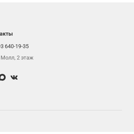
такты
93 640-19-35
 Молл, 2 этаж