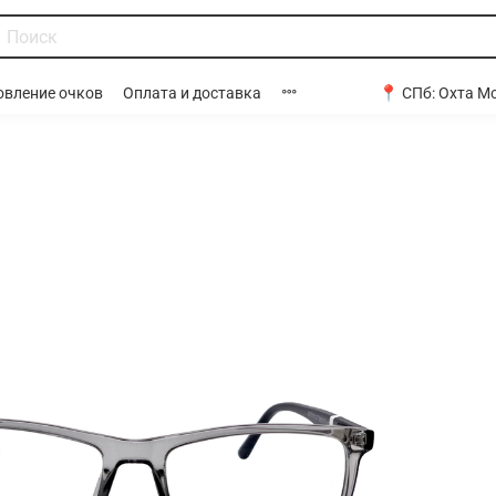
📍 СПб:
Охта Мо
овление очков
Оплата и доставка