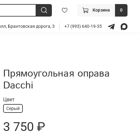
Корзина
0
лл, Брантовская дорога, 3
+7 (993) 640-19-35
Прямоугольная оправа
Dacchi
Цвет
Серый
3 750 ₽