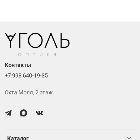
Линзы нулёвки от 900 ₽
Стоимость указана за две линзы вместе с
изготовлением.
Контакты
+7 993 640-19-35
Охта Молл, 2 этаж
Каталог