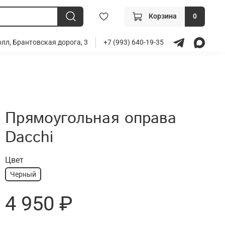
Корзина
0
лл, Брантовская дорога, 3
+7 (993) 640-19-35
Прямоугольная оправа
Dacchi
Цвет
Черный
4 950 ₽