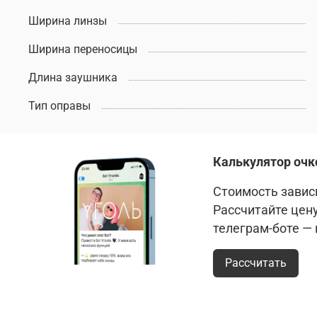
Ширина линзы
Ширина переносицы
Длина заушника
Тип оправы
Калькулятор очк
Стоимость зависи
Рассчитайте цен
телеграм-боте —
Рассчитать