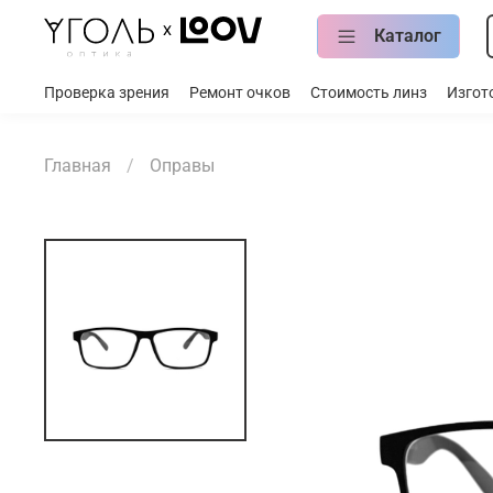
Каталог
Проверка зрения
Ремонт очков
Стоимость линз
Изгот
Главная
Оправы