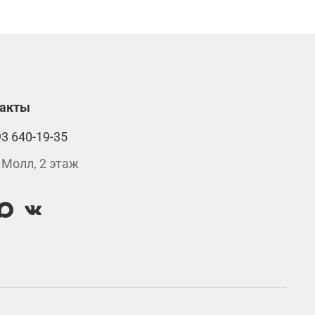
такты
93 640-19-35
 Молл, 2 этаж