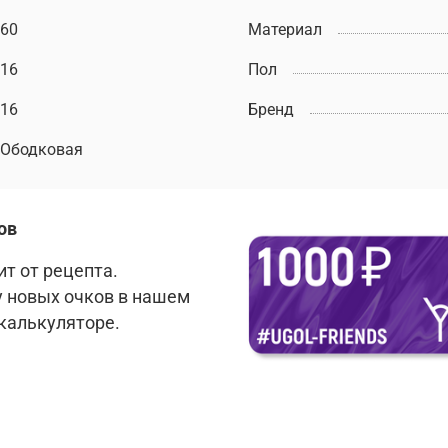
60
Материал
16
Пол
16
Бренд
Ободковая
ов
т от рецепта.
у новых очков в нашем
 калькуляторе.