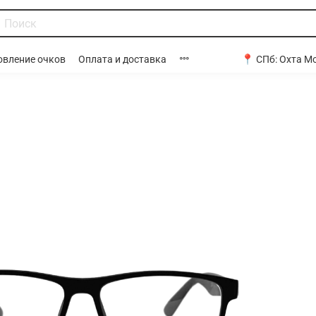
📍 СПб:
Охта Мо
овление очков
Оплата и доставка