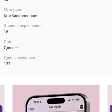
Материал
Комбинированная
Ширина переносицы
16
Пол
Для неё
Длина заушника
137