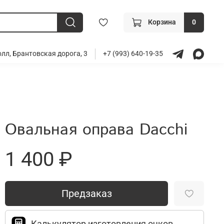
Корзина
0
лл, Брантовская дорога, 3
+7 (993) 640-19-35
Овальная оправа Dacchi
1 400 ₽
Предзаказ
Калькулятор изготовления очков