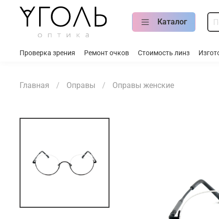
Каталог
Проверка зрения
Ремонт очков
Стоимость линз
Изгот
Главная
Оправы
Оправы женские