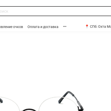
📍 СПб:
Охта Мо
овление очков
Оплата и доставка