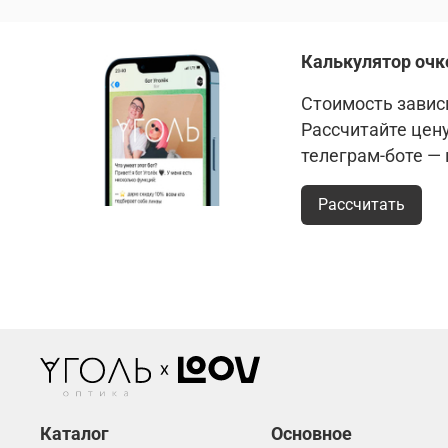
Калькулятор очк
Стоимость зависи
Рассчитайте цен
телеграм-боте —
Рассчитать
Каталог
Основное