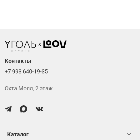
Фотохромные линзы от 6400 ₽
Линзы нулёвки от 900 ₽
Стоимость указана за две линзы вместе с
изготовлением.
Контакты
+7 993 640-19-35
Охта Молл, 2 этаж
Каталог