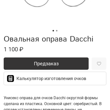
Овальная оправа Dacchi
1 100 ₽
Предзаказ
Калькулятор изготовления очков
Унисекс оправа для очков Dacchi округлой формы
сделана из пластика. Основной цвет: серебристый. В
оправе установлены временные линзы, не