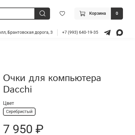
Корзина
0
лл, Брантовская дорога, 3
+7 (993) 640-19-35
Очки для компьютера
Dacchi
Цвет
Серебристый
7 950 ₽