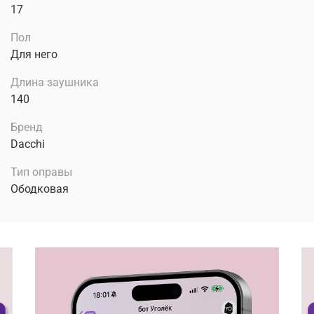
17
Пол
Для него
Длина заушника
140
Бренд
Dacchi
Тип оправы
Ободковая