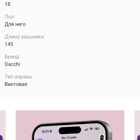
18
Пол
Для него
Длина заушника
145
Бренд
Dacchi
Тип оправы
Винтовая