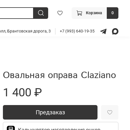
Корзина
0
лл, Брантовская дорога, 3
+7 (993) 640-19-35
Овальная оправа Claziano
1 400 ₽
Предзаказ
Калькулятор изготовления очков