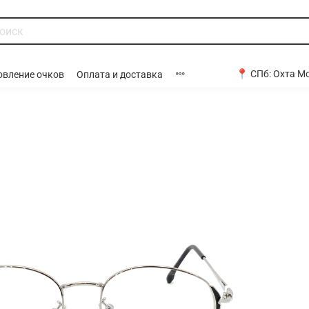
📍 СПб:
Охта Мо
овление очков
Оплата и доставка