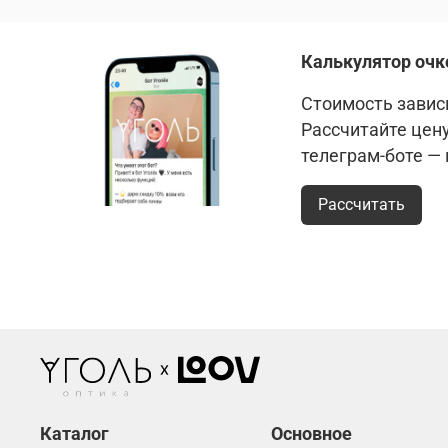
Калькулятор очк
Стоимость зависи
Рассчитайте цен
телеграм-боте —
Рассчитать
Каталог
Основное