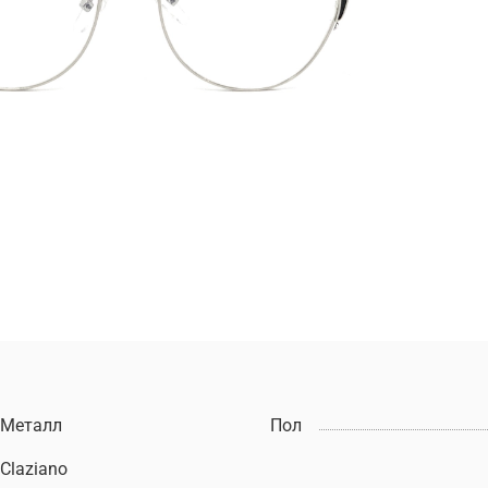
Металл
Пол
Claziano