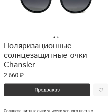
Поляризационные
солнцезащитные очки
Chansler
2 660 ₽
Предзаказ
Солнцезащитные очки унисекс черного цвета с