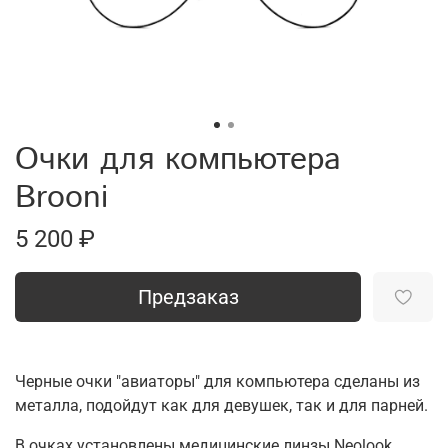
Очки для компьютера
Brooni
5 200 ₽
Предзаказ
Черные очки "авиаторы" для компьютера сделаны из
металла, подойдут как для девушек, так и для парней.
В очках установлены медицинские линзы Neolook