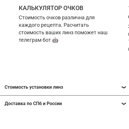
КАЛЬКУЛЯТОР ОЧКОВ
Стоимость очков различна для
каждого рецепта. Расчитать
стоимость ваших линз поможет наш
телеграм бот 🤖
Стоимость установки линз
Стоимость линз различна для каждого рецепта.
Доставка по СПб и России
Расчитать стоимость ваших линз поможет
наш
телеграм бот
🤖.
Отправим очки в любой регион, консультант
рассчитает стоимость доставки во время
Стоимость линз без коррекции зрения:
подтверждения заказа.