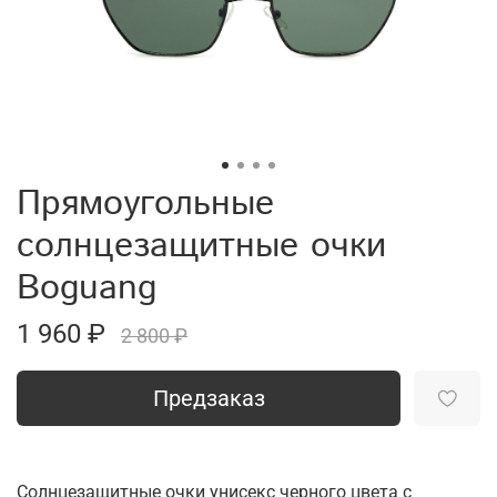
Прямоугольные
солнцезащитные очки
Boguang
1 960 ₽
2 800 ₽
Предзаказ
Солнцезащитные очки унисекс черного цвета с