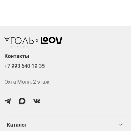
Фотохромные линзы от 6400 ₽
Линзы нулёвки от 900 ₽
Стоимость указана за две линзы вместе с
изготовлением.
Контакты
+7 993 640-19-35
Охта Молл, 2 этаж
Каталог