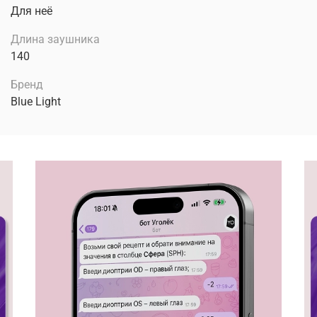
Для неё
Длина заушника
140
Бренд
Blue Light