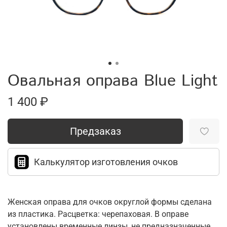
Овальная оправа Blue Light
1 400 ₽
Предзаказ
Калькулятор изготовления очков
Женская оправа для очков округлой формы сделана
из пластика. Расцветка: черепаховая. В оправе
установлены временные линзы, не предназначенные