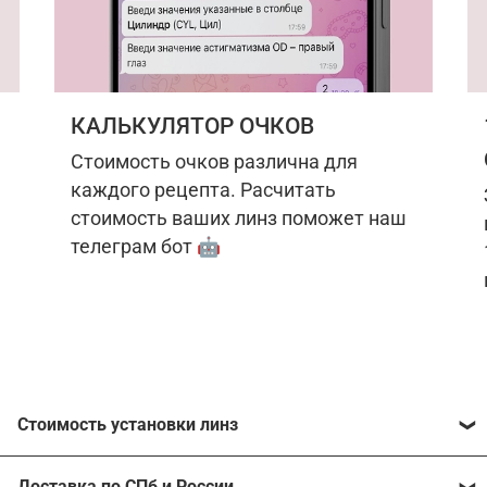
КАЛЬКУЛЯТОР ОЧКОВ
Стоимость очков различна для
каждого рецепта. Расчитать
стоимость ваших линз поможет наш
телеграм бот 🤖
Стоимость установки линз
Стоимость линз различна для каждого рецепта.
Доставка по СПб и России