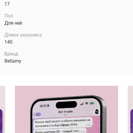
17
Пол
Для неё
Длина заушника
140
Бренд
Bellamy