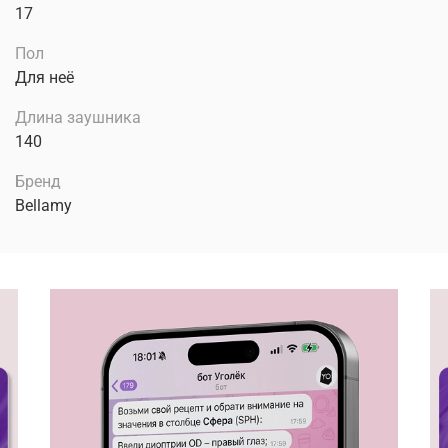
17
Пол
Для неё
Длина заушника
140
Бренд
Bellamy