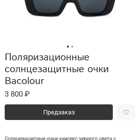
Поляризационные
солнцезащитные очки
Bacolour
3 800 ₽
Предзаказ
Солнцезащитные очки унисекс черного цвета с