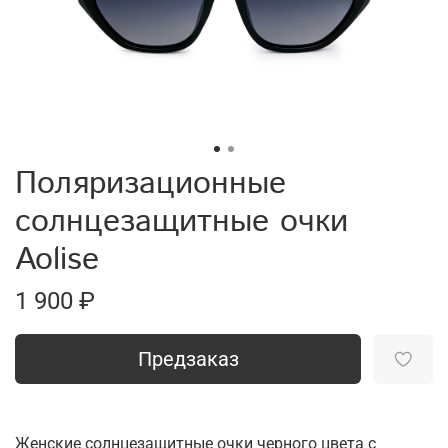
Поляризационные
солнцезащитные очки
Aolise
1 900 ₽
Предзаказ
Женские солнцезащитные очки черного цвета с