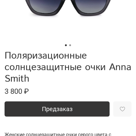
Поляризационные
солнцезащитные очки Anna
Smith
3 800 ₽
Предзаказ
Женские солнцезащитные очки серого цвета с