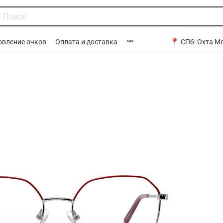
📍 СПб:
Охта Мо
овление очков
Оплата и доставка