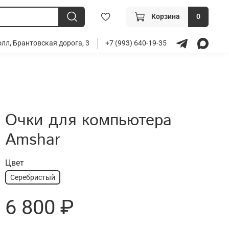
Корзина
0
лл, Брантовская дорога, 3
+7 (993) 640-19-35
Очки для компьютера
Amshar
Цвет
Серебристый
6 800 ₽