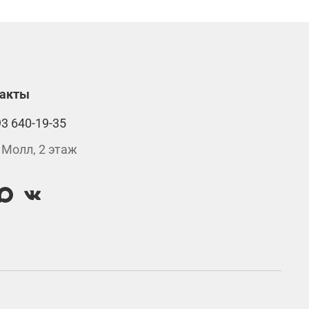
такты
93 640-19-35
 Молл, 2 этаж