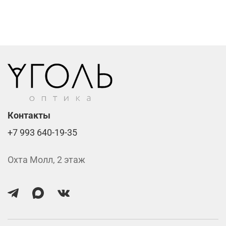
Фотохромные линзы от 6400 ₽
Линзы нулёвки от 900 ₽
Стоимость указана за две линзы вместе с
изготовлением.
Контакты
+7 993 640-19-35
Охта Молл, 2 этаж