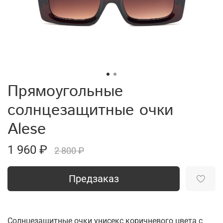
Прямоугольные
солнцезащитные очки
Alese
1 960 ₽
2 800 ₽
Предзаказ
Солнцезащитные очки унисекс коричневого цвета с