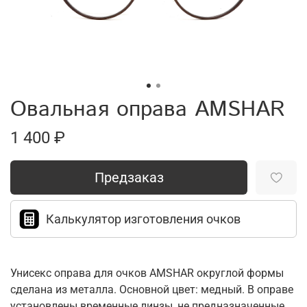
Овальная оправа AMSHAR
1 400 ₽
Предзаказ
Калькулятор изготовления очков
Унисекс оправа для очков AMSHAR округлой формы
сделана из металла. Основной цвет: медный. В оправе
установлены временные линзы, не предназначенные