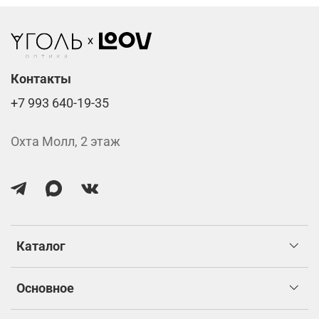
Линзы нулёвки от 900 ₽
Стоимость указана за две линзы вместе с
изготовлением.
Контакты
+7 993 640-19-35
Охта Молл, 2 этаж
Каталог
Основное