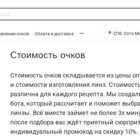
📍 СПб:
Охта Мо
овление очков
Оплата и доставка
Стоимость очков
Стоимость очков складывается из цены о
и стоимости изготовления линз. Стоимост
различна для каждого рецепта. Мы создал
бота, который рассчитает и поможет выбр
линзы. Всё вместе займет не более 3х мину
после подбора вас ждёт приятный сюрпри
индивидуальный промокод на скидку 10%.