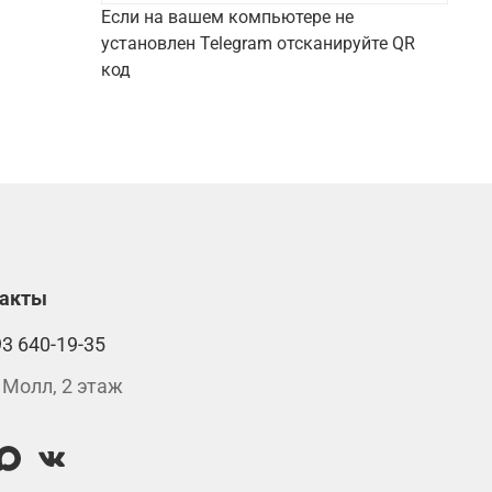
Если на вашем компьютере не
установлен Telegram отсканируйте QR
код
такты
93 640-19-35
 Молл, 2 этаж