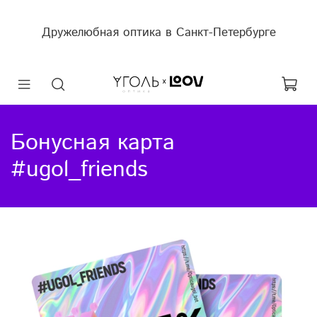
Дружелюбная оптика в Санкт-Петербурге
Бонусная карта
#ugol_friends