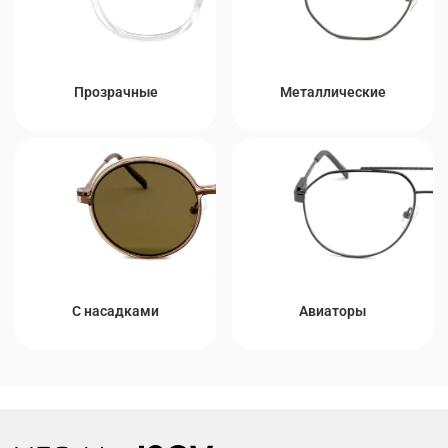
Прозрачные
Металлические
С насадками
Авиаторы