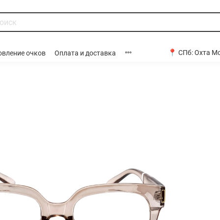
📍 СПб:
Охта Мо
овление очков
Оплата и доставка