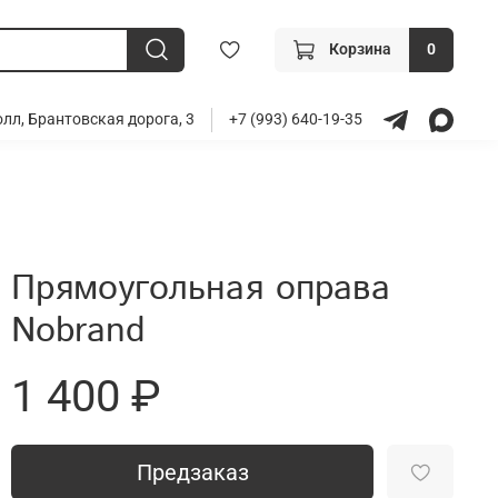
Корзина
0
лл, Брантовская дорога, 3
+7 (993) 640-19-35
Прямоугольная оправа
Nobrand
1 400 ₽
Предзаказ