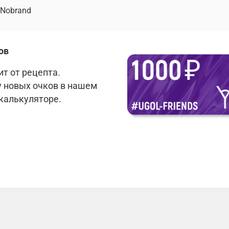
Nobrand
ов
т от рецепта.
у новых очков в нашем
 калькуляторе.