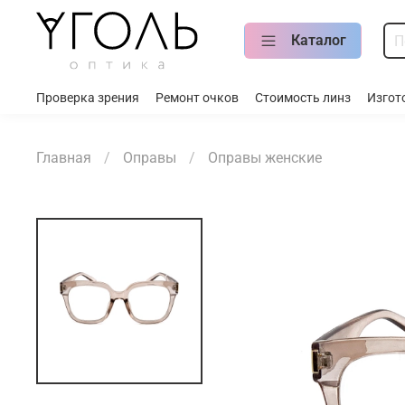
Каталог
Проверка зрения
Ремонт очков
Стоимость линз
Изгот
Главная
Оправы
Оправы женские