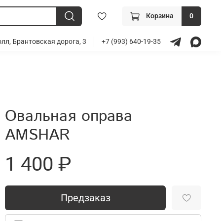
Корзина
0
лл, Брантовская дорога, 3
+7 (993) 640-19-35
Овальная оправа
AMSHAR
1 400 ₽
Предзаказ