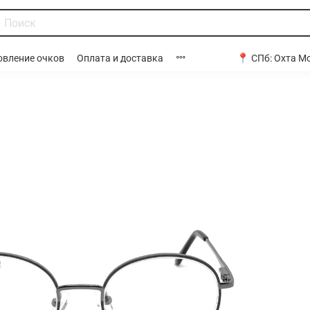
📍 СПб:
Охта Мо
овление очков
Оплата и доставка