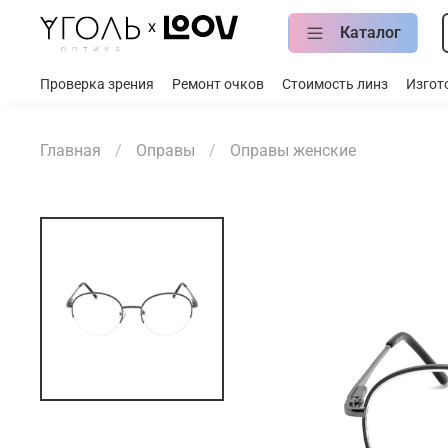
Каталог
Проверка зрения
Ремонт очков
Стоимость линз
Изгот
Главная
Оправы
Оправы женские