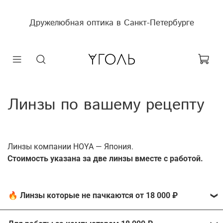
Дружелюбная оптика в Санкт-Петербурге
Линзы по вашему рецепту
Линзы компании HOYA — Япония.
Cтоимость указана за две линзы вместе с работой.
🔥 Линзы которые не пачкаются от 18 000 ₽
Линзы Hi-Vision LONG LIFE UV 1.67 от компании HOYA с