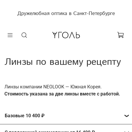
Дружелюбная оптика в Санкт-Петербурге
Линзы по вашему рецепту
Линзы компании NEOLOOK — Южная Корея.
Cтоимость указана за две линзы вместе с работой.
Базовые 10 400 ₽
Линзы Vertex Optimo 1,56 от компании Neolook с